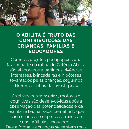
O ABILITÀ É FRUTO DAS
CONTRIBUIÇÕES DAS
CRIANÇAS, FAMÍLIAS E
EDUCADORES
Como os projetos pedagógicos que
fazem parte da rotina do Colégio Abilità
são elaborados a partir das vivências,
interesses, brincadeiras e hipóteses
levantados pelas crianças, seguimos
diferentes linhas de investigação.
As atividades sensoriais, motoras e
cognitivas são desenvolvidas após a
observação das potencialidades e da
escuta individualizada, permitindo que
cada criança se expresse através de
suas múltiplas linguagens.
Desta forma, as crianças se sentem mais