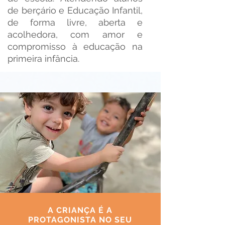
de berçário e Educação Infantil,
de forma livre, aberta e
acolhedora, com amor e
compromisso à educação na
primeira infância.
A CRIANÇA É A
PROTAGONISTA NO SEU