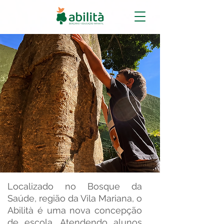
Colégio Abilità Bosque da
Localizado no Bosque da
Saúde - uma nova concepção
Saúde, região da Vila Mariana, o
de escola
Abilità é uma nova concepção
de escola. Atendendo alunos